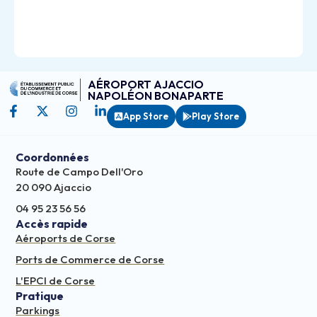
AÉROPORT AJACCIO
NAPOLÉON BONAPARTE
App Store
Play Store
Coordonnées
Route de Campo Dell'Oro
20 090 Ajaccio
04 95 23 56 56
Accès rapide
Aéroports de Corse
Ports de Commerce de Corse
L'EPCI de Corse
Pratique
Parkings