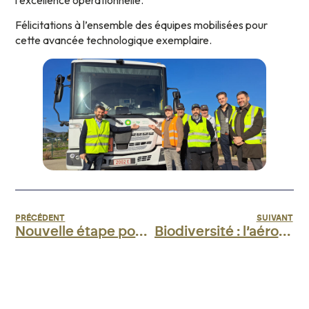
Félicitations à l’ensemble des équipes mobilisées pour
cette avancée technologique exemplaire.
PRÉCÉDENT
SUIVANT
Nouvelle étape pour votre expérience à l’aérogare d’Ajaccio !
Biodiversité : l’aéroport décroche le label AéroBio niveau 4 !