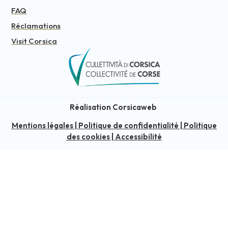
FAQ
Réclamations
Visit Corsica
Réalisation Corsicaweb
Mentions légales
|
Politique de confidentialité
|
Politique
des cookies
|
Accessibilité