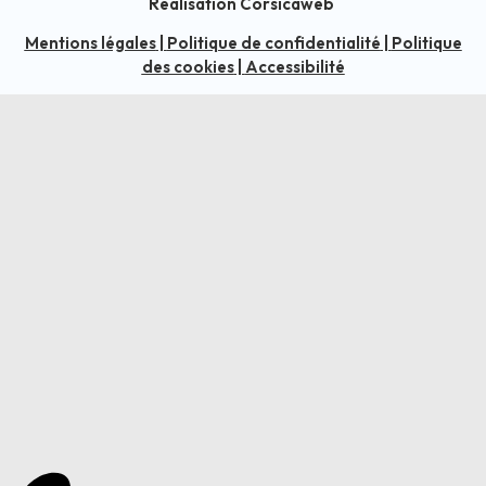
Réalisation Corsicaweb
Mentions légales
|
Politique de confidentialité
|
Politique
des cookies
|
Accessibilité