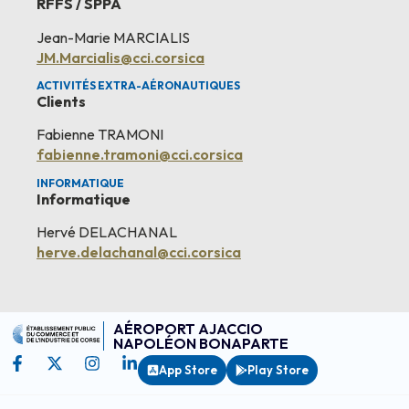
RFFS / SPPA
Jean-Marie MARCIALIS
JM.Marcialis@cci.corsica
ACTIVITÉS EXTRA-AÉRONAUTIQUES
Clients
Fabienne TRAMONI
fabienne.tramoni@cci.corsica
INFORMATIQUE
Informatique
Hervé DELACHANAL
herve.delachanal@cci.corsica
AÉROPORT AJACCIO
NAPOLÉON BONAPARTE
App Store
Play Store