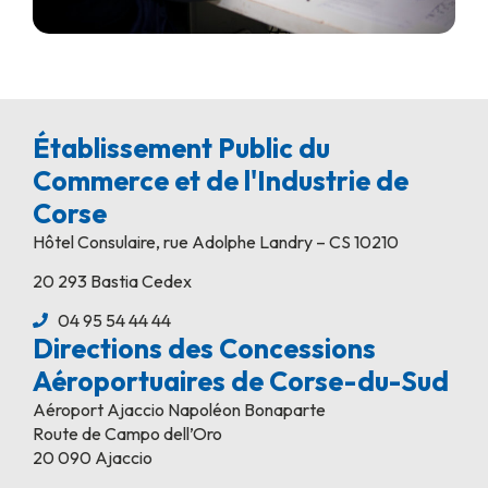
Établissement Public du
Commerce et de l'Industrie de
Corse
Hôtel Consulaire, rue Adolphe Landry – CS 10210
20 293 Bastia Cedex
04 95 54 44 44
Directions des Concessions
Aéroportuaires de Corse-du-Sud
Aéroport Ajaccio Napoléon Bonaparte
Route de Campo dell’Oro
20 090 Ajaccio