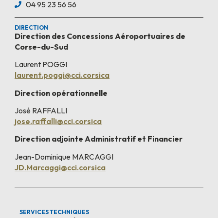
04 95 23 56 56
DIRECTION
Direction des Concessions Aéroportuaires de
Corse-du-Sud
Laurent POGGI
laurent.poggi@cci.corsica
Direction opérationnelle
José RAFFALLI
jose.raffalli@cci.corsica
Direction adjointe Administratif et Financier
Jean-Dominique MARCAGGI
JD.Marcaggi@cci.corsica
SERVICES TECHNIQUES