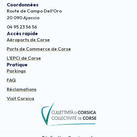
Coordonnées
Route de Campo Dell'Oro
20 090 Ajaccio
04 95 23 56 56
Accès rapide
Aéroports de Corse
Ports de Commerce de Corse
L'EPCI de Corse
Pratique
Parkings
FAQ
Réclamations
Visit Corsica