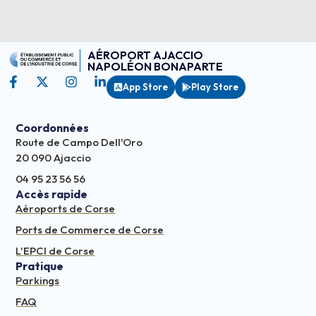
AÉROPORT AJACCIO
NAPOLÉON BONAPARTE
App Store
Play Store
Coordonnées
Route de Campo Dell'Oro
20 090 Ajaccio
04 95 23 56 56
Accès rapide
Aéroports de Corse
Ports de Commerce de Corse
L'EPCI de Corse
Pratique
Parkings
FAQ