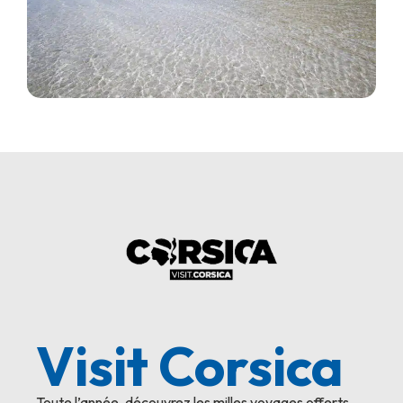
Visit Corsica
Toute l’année, découvrez les milles voyages offerts