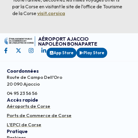
par la Corse en visitant le site de l’office de Tourisme
de la Corse
visit.corsica
AÉROPORT AJACCIO
NAPOLÉON BONAPARTE
App Store
Play Store
Coordonnées
Route de Campo Dell'Oro
20 090 Ajaccio
04 95 23 56 56
Accès rapide
Aéroports de Corse
Ports de Commerce de Corse
L'EPCI de Corse
Pratique
Parkings