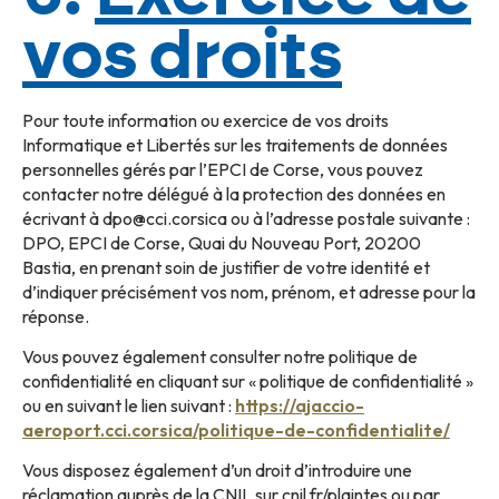
vos droits
Pour toute information ou exercice de vos droits
Informatique et Libertés sur les traitements de données
personnelles gérés par l’EPCI de Corse, vous pouvez
contacter notre délégué à la protection des données en
écrivant à dpo@cci.corsica ou à l’adresse postale suivante :
DPO, EPCI de Corse, Quai du Nouveau Port, 20200
Bastia, en prenant soin de justifier de votre identité et
d’indiquer précisément vos nom, prénom, et adresse pour la
réponse.
Vous pouvez également consulter notre politique de
confidentialité en cliquant sur « politique de confidentialité »
ou en suivant le lien suivant :
https://ajaccio-
aeroport.cci.corsica/politique-de-confidentialite/
Vous disposez également d’un droit d’introduire une
réclamation auprès de la CNIL sur cnil.fr/plaintes ou par