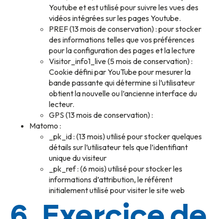
Youtube et est utilisé pour suivre les vues des
vidéos intégrées sur les pages Youtube.
PREF (13 mois de conservation) : pour stocker
des informations telles que vos préférences
pour la configuration des pages et la lecture
Visitor_info1_live (5 mois de conservation) :
Cookie défini par YouTube pour mesurer la
bande passante qui détermine si l’utilisateur
obtient la nouvelle ou l’ancienne interface du
lecteur.
GPS (13 mois de conservation) :
Matomo :
_pk_id : (13 mois) utilisé pour stocker quelques
détails sur l’utilisateur tels que l’identifiant
unique du visiteur
_pk_ref : (6 mois) utilisé pour stocker les
informations d’attribution, le référent
initialement utilisé pour visiter le site web
6.
Exercice de