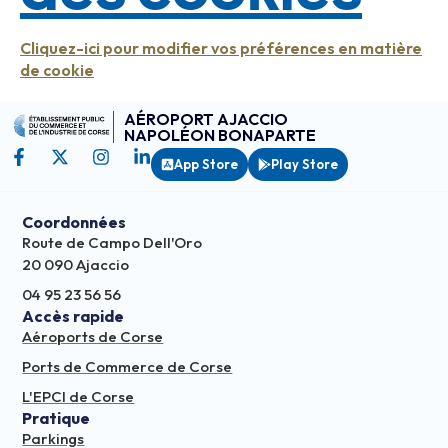
Cliquez-ici pour modifier vos préférences en matière
de cookie
AÉROPORT AJACCIO
NAPOLÉON BONAPARTE
App Store
Play Store
Coordonnées
Route de Campo Dell'Oro
20 090 Ajaccio
04 95 23 56 56
Accès rapide
Aéroports de Corse
Ports de Commerce de Corse
L'EPCI de Corse
Pratique
Parkings