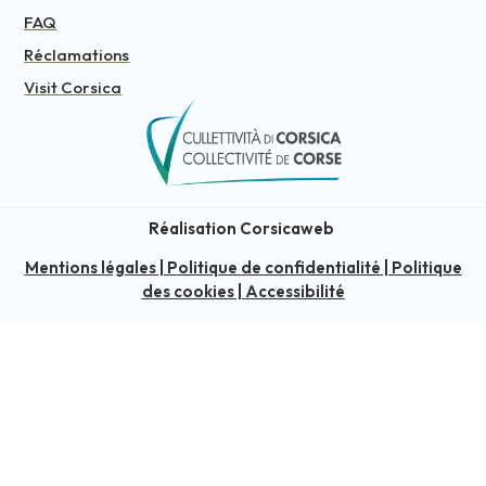
FAQ
Réclamations
Visit Corsica
Réalisation Corsicaweb
Mentions légales
|
Politique de confidentialité
|
Politique
des cookies
|
Accessibilité