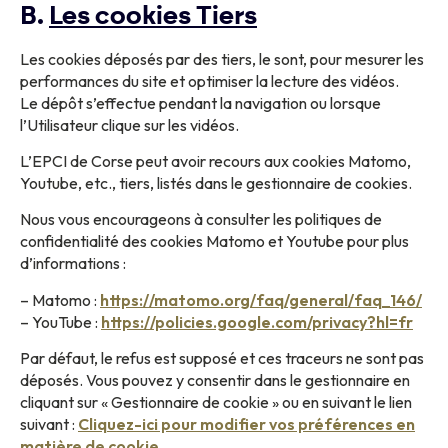
B.
Les cookies Tiers
Les cookies déposés par des tiers, le sont, pour mesurer les
performances du site et optimiser la lecture des vidéos.
Le dépôt s’effectue pendant la navigation ou lorsque
l’Utilisateur clique sur les vidéos.
L’EPCI de Corse peut avoir recours aux cookies Matomo,
Youtube, etc., tiers, listés dans le gestionnaire de cookies.
Nous vous encourageons à consulter les politiques de
confidentialité des cookies Matomo et Youtube pour plus
d’informations :
– Matomo :
https://matomo.org/faq/general/faq_146/
– YouTube :
https://policies.google.com/privacy?hl=fr
Par défaut, le refus est supposé et ces traceurs ne sont pas
déposés. Vous pouvez y consentir dans le gestionnaire en
cliquant sur « Gestionnaire de cookie » ou en suivant le lien
suivant :
Cliquez-ici pour modifier vos préférences en
matière de cookie