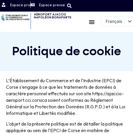
Espace pro
Espace presse
AÉROPORT AJACCIO
NAPOLÉON BONAPARTE
Contact
Français
English (UK)
Politique de cookie
L’Établissement du Commerce et de l’Industrie (EPCI) de
Corse s’engage à ce que les traitements de données à
caractère personnel effectués sur son site https://ajaccio-
aeroport.cci.corsica soient conformes au Règlement
Général sur la Protection des Données (R.G.P.D.) et à la Loi
Informatique et Libertés modifiée.
L’objet de la présente politique est de détailler la politique
appliquée au sein de l’EPCI de Corse en matière de