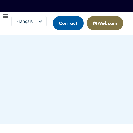
Français
Contact
Webcam
English (UK)