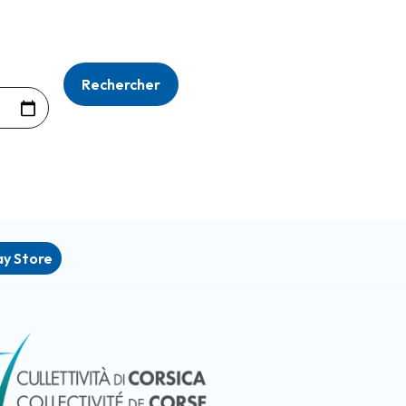
ay Store