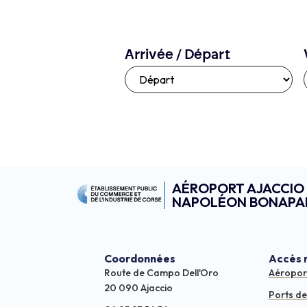
Arrivée / Départ
AÉROPORT AJACCIO
NAPOLÉON BONAPA
Coordonnées
Accès 
Route de Campo Dell'Oro
Aéropor
20 090 Ajaccio
Ports d