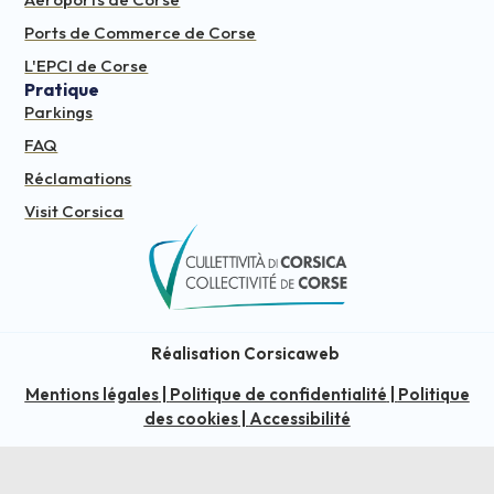
Ports de Commerce de Corse
L'EPCI de Corse
Pratique
Parkings
FAQ
Réclamations
Visit Corsica
Réalisation Corsicaweb
Mentions légales
|
Politique de confidentialité
|
Politique
des cookies
|
Accessibilité