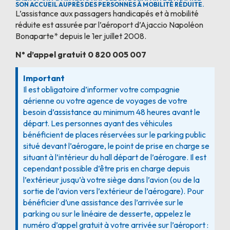
SON ACCUEIL AUPRÈS DES PERSONNES À MOBILITÉ RÉDUITE.
L’assistance aux passagers handicapés et à mobilité
réduite est assurée par l’aéroport d’Ajaccio Napoléon
Bonaparte* depuis le 1er juillet 2008.
N° d’appel gratuit 0 820 005 007
Important
Il est obligatoire d’informer votre compagnie
aérienne ou votre agence de voyages de votre
besoin d’assistance au minimum 48 heures avant le
départ. Les personnes ayant des véhicules
bénéficient de places réservées sur le parking public
situé devant l’aérogare, le point de prise en charge se
situant à l’intérieur du hall départ de l’aérogare. Il est
cependant possible d’être pris en charge depuis
l’extérieur jusqu’à votre siège dans l’avion (ou de la
sortie de l’avion vers l’extérieur de l’aérogare). Pour
bénéficier d’une assistance des l’arrivée sur le
parking ou sur le linéaire de desserte, appelez le
numéro d’appel gratuit à votre arrivée sur l’aéroport :