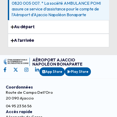
0820 005 007. * La société AMBULANCE POMI
assure ce service d’assistance pour le compte de
l’Aéroport d’Ajaccio Napoléon Bonaparte
Au départ
A l'arrivée
AÉROPORT AJACCIO
NAPOLÉON BONAPARTE
App Store
Play Store
Coordonnées
Route de Campo Dell'Oro
20 090 Ajaccio
04 95 23 56 56
Accès rapide
Aéroports de Corse