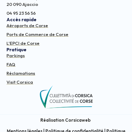
20 090 Ajaccio
04 95 23 56 56
Accès rapide
Aéroports de Corse
Ports de Commerce de Corse
L'EPCI de Corse
Pratique
Parkings
FAQ
Réclamations
Visit Corsica
Réalisation Corsicaweb
Mentions légales
|
Politique de confidentialité
|
Politique