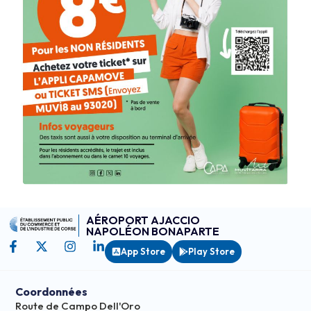
AÉROPORT AJACCIO
NAPOLÉON BONAPARTE
App Store
Play Store
Coordonnées
Route de Campo Dell'Oro