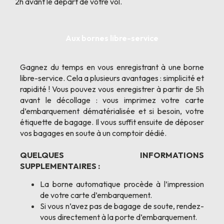
2h avant le départ de votre vol.
Aux bornes libre-service
Gagnez du temps en vous enregistrant à une borne
libre-service. Cela a plusieurs avantages : simplicité et
rapidité ! Vous pouvez vous enregistrer à partir de 5h
avant le décollage : vous imprimez votre carte
d’embarquement dématérialisée et si besoin, votre
étiquette de bagage. Il vous suffit ensuite de déposer
vos bagages en soute à un comptoir dédié.
QUELQUES INFORMATIONS
SUPPLEMENTAIRES :
La borne automatique procède à l’impression
de votre carte d’embarquement.
Si vous n’avez pas de bagage de soute, rendez-
vous directement à la porte d’embarquement.