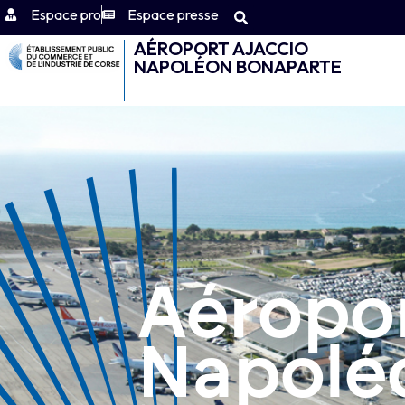
Espace pro
Espace presse
AÉROPORT AJACCIO
NAPOLÉON BONAPARTE
Aéropor
Napolé