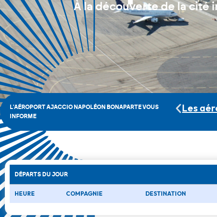
À la découverte de la cité i
Les aér
L'AÉROPORT AJACCIO NAPOLÉON BONAPARTE VOUS
INFORME
DÉPARTS DU JOUR
HEURE
COMPAGNIE
DESTINATION