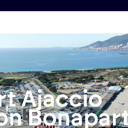
t Ajaccio
on Bonapar