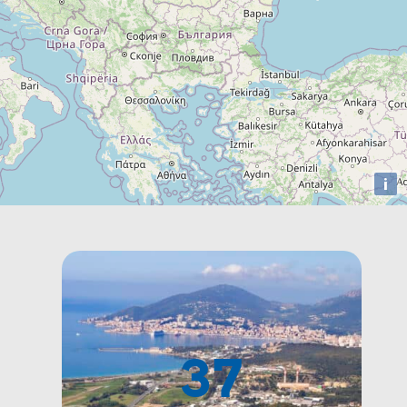
i
37
JACCIO
AJACCIO