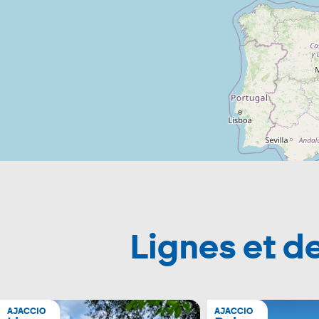
Lignes et d
AJACCIO
AJACCIO