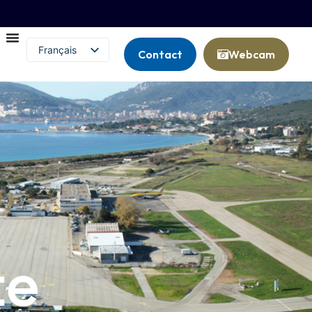
Français
Contact
Webcam
English (UK)
te