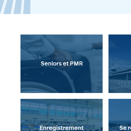
Seniors et PMR
Enregistrement
Se r