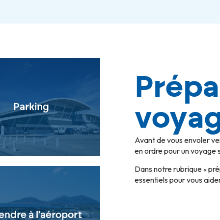
Prépa
Parking
voya
Avant de vous envoler ve
en ordre pour un voyage 
Dans notre rubrique « pré
essentiels pour vous aider
endre à l'aéroport