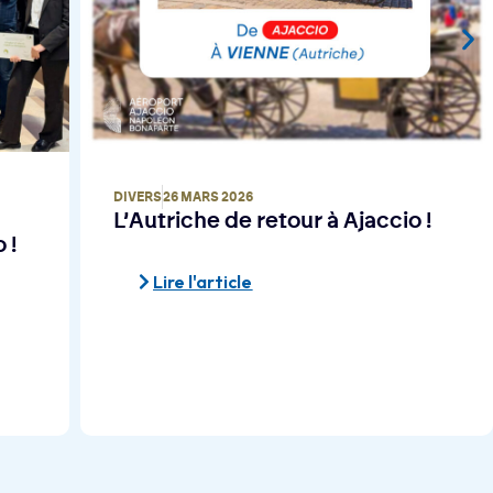
DIVERS
25 MARS 2026
!
Retour sur la FODWALK à
l’Aéroport d’Ajaccio
Lire l'article