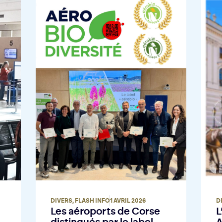
DIVERS
,
FLASH INFO
1 AVRIL 2026
D
Les aéroports de Corse
L