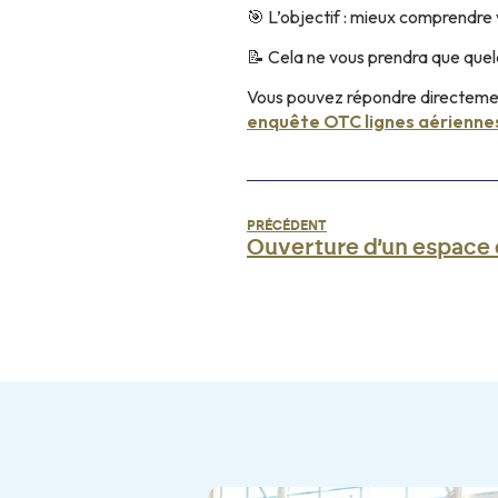
🎯 L’objectif : mieux comprendre 
📝 Cela ne vous prendra que quel
Vous pouvez répondre directement 
enquête OTC lignes aériennes
PRÉCÉDENT