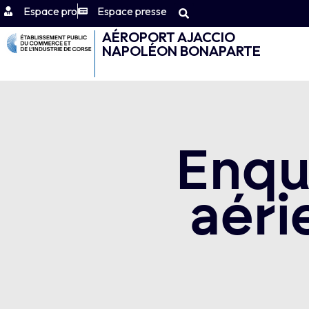
Espace pro
Espace presse
AÉROPORT AJACCIO
NAPOLÉON BONAPARTE
Enquê
aéri