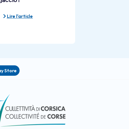
jaccio !
Lire l'article
ay Store