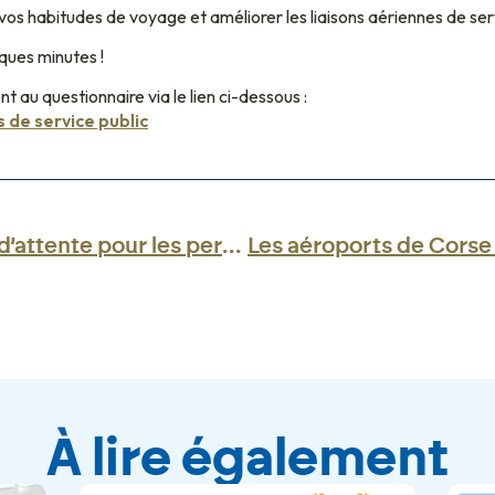
vos habitudes de voyage et améliorer les liaisons aériennes de serv
ques minutes !
au questionnaire via le lien ci-dessous :
 de service public
Ouverture d’un espace d’attente pour les personnes à mobilité réduite ou ayant des difficultés à se déplacer
À lire également