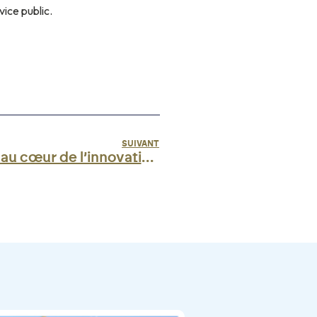
ice public.
SUIVANT
Les aéroports de Corse au cœur de l’innovation aéronautique !