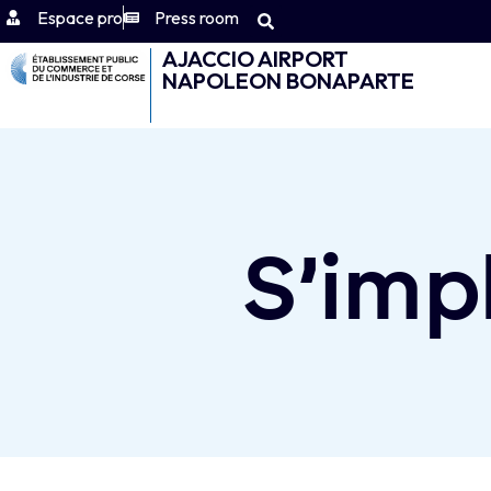
Espace pro
Press room
AJACCIO AIRPORT
NAPOLEON BONAPARTE
S’impl